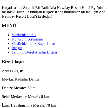
Kuşadası'nda Sıcacık Bir Tatil: Ada Newday Resort Hotel Ege'nin
masmavi suları ile buluşan Kuşadası'nda unutulmaz bir tatil için Ada
Newday Resort Hotel'i keşfedin!
MENÜ
Sürdürülebilirlik
Kültürün Korunması
Sürdürülebilirlik Raporlaması
Broşür
Tarihi Kültürel Alanlar Listesi
Bize Ulaşın
Adres Bilgisi:
Mevkii: Kadınlar Denizi
Denize Mesafe: 50 m.
Şehir Merkezine Mesafe: 6 km.
İzmir Havalimanına Mesafe: 78 km.